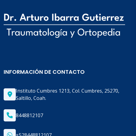
INFORMACIÓN DE CONTACTO
Instituto Cumbres 1213, Col. Cumbres, 25270,
Saltillo, Coah.
8448812107
+528448812107