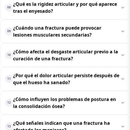
¿Qué es la rigidez articular y por qué aparece
08
tras el enyesado?
¿Cuándo una fractura puede provocar
09
lesiones musculares secundarias?
¿Cómo afecta el desgaste articular previo a la
10
curación de una fractura?
¿Por qué el dolor articular persiste después de
11
que el hueso ha sanado?
¿Cómo influyen los problemas de postura en
12
la consolidación ósea?
¿Qué señales indican que una fractura ha
13
afectado los meniscos?