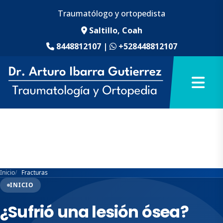
Traumatólogo y ortopedista
Saltillo, Coah
8448812107
|
+528448812107
Inicio
Fracturas
INICIO
¿Sufrió una lesión ósea?