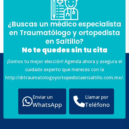
¿Buscas un médico especialista
en Traumatólogo y ortopedista
en Saltillo?
No te quedes sin tu cita
¡Somos tu mejor elección! Agenda ahora y asegura el
cuidado experto que mereces con la
http://drtraumatologoyortopedistaensaltillo.com.mx/.
Enviar un
Llamar por
WhatsApp
Teléfono