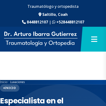
Traumatólogo y ortopedista
Saltillo, Coah
8448812107
|
+528448812107
Inicio
Luxaciones
INICIO
Especialista en el