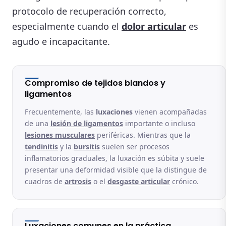
protocolo de recuperación correcto,
especialmente cuando el
dolor articular
es
agudo e incapacitante.
Compromiso de tejidos blandos y
ligamentos
Frecuentemente, las
luxaciones
vienen acompañadas
de una
lesión de ligamentos
importante o incluso
lesiones musculares
periféricas. Mientras que la
tendinitis
y la
bursitis
suelen ser procesos
inflamatorios graduales, la luxación es súbita y suele
presentar una deformidad visible que la distingue de
cuadros de
artrosis
o el
desgaste articular
crónico.
Luxaciones comunes en la práctica