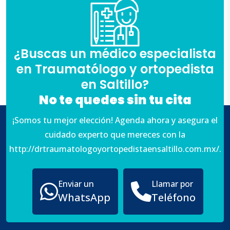
¿Buscas un médico especialista
en Traumatólogo y ortopedista
en Saltillo?
No te quedes sin tu cita
¡Somos tu mejor elección! Agenda ahora y asegura el
cuidado experto que mereces con la
http://drtraumatologoyortopedistaensaltillo.com.mx/.
Enviar un
Llamar por
WhatsApp
Teléfono