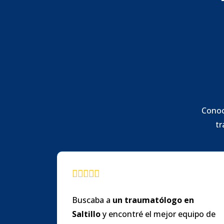
Conoc
tr
Buscaba a
un
traumatólogo en
Saltillo
y encontré el mejor equipo de