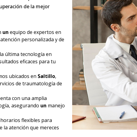
uperación de la mejor
n
un
equipo de expertos en
 atención personalizada y de
la última tecnología en
ultados eficaces para tu
mos ubicados en
Saltillo
,
rvicios de traumatología de
enta con una amplia
logía, asegurando
un
manejo
orarios flexibles para
e la atención que mereces