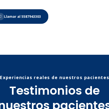
Llamar al 5587943303
Experiencias reales de nuestros paciente
Testimonios de
nuestros paciente