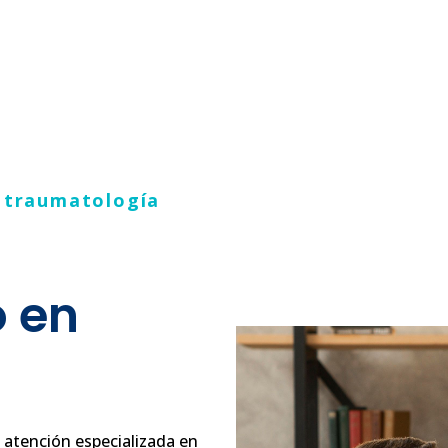
n traumatología
 en
s atención especializada en