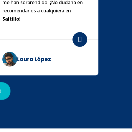
me han sorprendido. ¡No dudaría en
recomendarlos a cualquiera en
Saltillo
!
Laura López
3