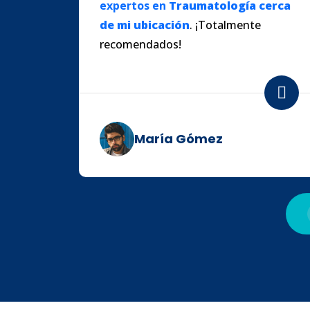
expertos en
Traumatología cerca
de mi ubicación
. ¡Totalmente
recomendados!
María Gómez