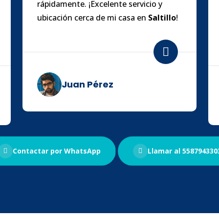
rápidamente. ¡Excelente servicio y
ubicación cerca de mi casa en
Saltillo
!
Juan Pérez
Contactar por WhatsApp
Llamar al 558794330