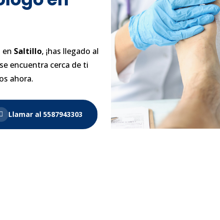
a en
Saltillo
, ¡has llegado al
se encuentra cerca de ti
os ahora.
Llamar al 5587943303