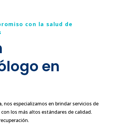
promiso con la salud de
s
n
ólogo en
o
, nos especializamos en brindar servicios de
con los más altos estándares de calidad.
recuperación.