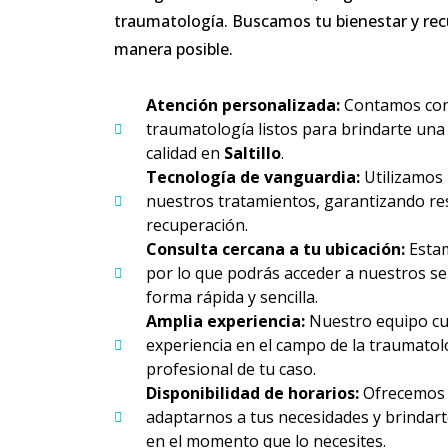
traumatología. Buscamos tu bienestar y rec
manera posible.
Atención personalizada:
Contamos co
traumatología listos para brindarte una
calidad en
Saltillo
.
Tecnología de vanguardia:
Utilizamos 
nuestros tratamientos, garantizando res
recuperación.
Consulta cercana a tu ubicación:
Esta
por lo que podrás acceder a nuestros se
forma rápida y sencilla.
Amplia experiencia:
Nuestro equipo cu
experiencia en el campo de la traumato
profesional de tu caso.
Disponibilidad de horarios:
Ofrecemos h
adaptarnos a tus necesidades y brindart
en el momento que lo necesites.