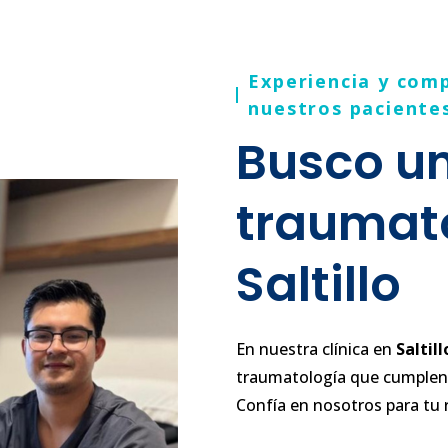
Experiencia y com
nuestros paciente
Busco u
traumat
Saltillo
En nuestra clínica en
Saltill
traumatología que cumplen 
Confía en nosotros para tu 