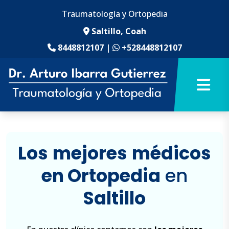
Traumatología y Ortopedia
Saltillo, Coah
8448812107
|
+528448812107
Los
mejores
médicos
en Ortopedia
en
Saltillo