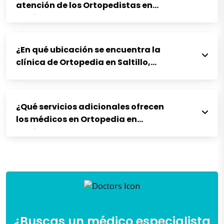
atención de los Ortopedistas en
Saltillo?
¿En qué ubicación se encuentra la
clínica de Ortopedia en Saltillo,
Coah?
¿Qué servicios adicionales ofrecen
los médicos en Ortopedia en
Saltillo?
¿Buscas un médico especialista