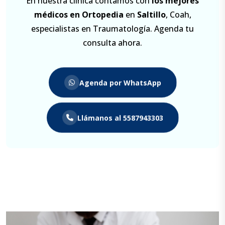
En nuestra clínica contamos con
los
mejores
médicos en Ortopedia
en
Saltillo
, Coah,
especialistas en Traumatología. Agenda tu
consulta ahora.
Agenda por WhatsApp
Llámanos al 5587943303