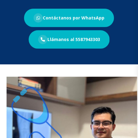
Contáctanos por WhatsApp
Llámanos al 5587943303