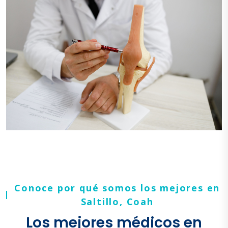
Conoce por qué somos los mejores en
Saltillo, Coah
Los mejores médicos en