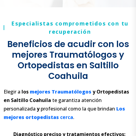
Especialistas comprometidos con tu
recuperación
Beneficios de acudir con los
mejores Traumatólogos y
Ortopedistas en Saltillo
Coahuila
Elegir a
los
mejores
Traumatólogos
y
Ortopedistas
en Saltillo
Coahuila
te garantiza atención
personalizada
y
profesional como la que brindan
Los
mejores
ortopedistas
cerca
.
Diagnóstico preciso y tratamientos efectivos: