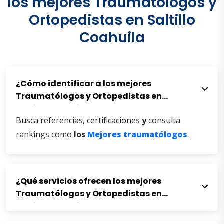
los mejores Traumatólogos y
Ortopedistas en Saltillo
Coahuila
¿Cómo identificar a los mejores
Traumatólogos y Ortopedistas en
Saltillo Coahuila?
Busca referencias, certificaciones
y
consulta
rankings como
los
Mejores
traumatólogos
.
¿Qué servicios ofrecen los mejores
Traumatólogos y Ortopedistas en
Saltillo Coahuila?