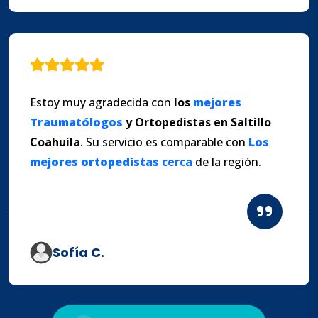
Estoy muy agradecida con
los
mejores
Traumatólogos
y
Ortopedistas en Saltillo
Coahuila
. Su servicio es comparable con
Los
mejores
ortopedistas
cerca
de la región.
Sofía C.