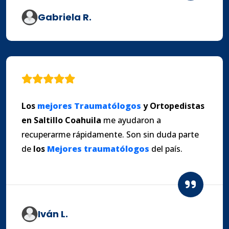
Gabriela R.
Los
mejores
Traumatólogos
y
Ortopedistas
en Saltillo
Coahuila
me ayudaron a
recuperarme rápidamente. Son sin duda parte
de
los
Mejores
traumatólogos
del país.
Iván L.