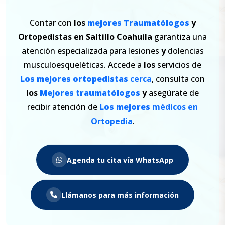
Contar con
los
mejores
Traumatólogos
y
Ortopedistas en Saltillo
Coahuila
garantiza una
atención especializada para lesiones
y
dolencias
musculoesqueléticas. Accede a
los
servicios de
Los
mejores
ortopedistas
cerca
, consulta con
los
Mejores
traumatólogos
y
asegúrate de
recibir atención de
Los
mejores
médicos en
Ortopedia
.
Agenda tu cita vía WhatsApp
Llámanos para más información