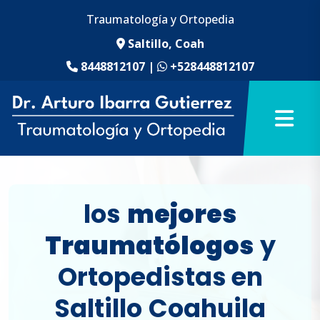
Traumatología y Ortopedia
Saltillo, Coah
8448812107
|
+528448812107
los
mejores
Traumatólogos
y
Ortopedistas en
Saltillo
Coahuila