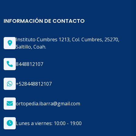
INFORMACIÓN DE CONTACTO
Instituto Cumbres 1213, Col. Cumbres, 25270,
Saltillo, Coah.
8448812107
+528448812107
ortopedia.ibarra@gmail.com
Lunes a viernes: 10:00 - 19:00