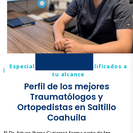
Especialistas altamente calificados a
tu alcance
Perfil de los mejores
Traumatólogos y
Ortopedistas en Saltillo
Coahuila
El Dr. Arturo Ibarra Gutierrez forma parte de
los