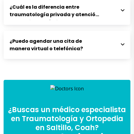
¿Cuál es la diferencia entre
traumatología privada y atención
en hospitales públicos?
¿Puedo agendar una cita de
manera virtual o telefónica?
¿Buscas un médico especialista
en Traumatología y Ortopedia
en Saltillo, Coah?