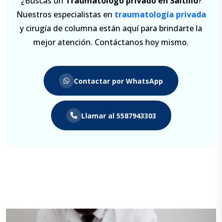
¿Buscas un
Traumatólogo
privado en Saltillo
?
Nuestros especialistas en
traumatología privada
y cirugía de columna están aquí para brindarte la
mejor atención. Contáctanos hoy mismo.
Contactar por WhatsApp
Llamar al 5587943303