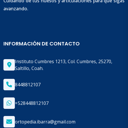
Cuidando de tus huesos y articulaciones para que sigas
avanzando.
INFORMACIÓN DE CONTACTO
Instituto Cumbres 1213, Col. Cumbres, 25270,
Saltillo, Coah.
8448812107
+528448812107
ortopedia.ibarra@gmail.com