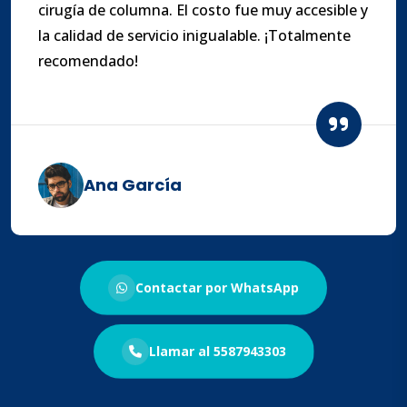
cirugía de columna. El costo fue muy accesible y
la calidad de servicio inigualable. ¡Totalmente
recomendado!
Ana García
Contactar por WhatsApp
Llamar al 5587943303