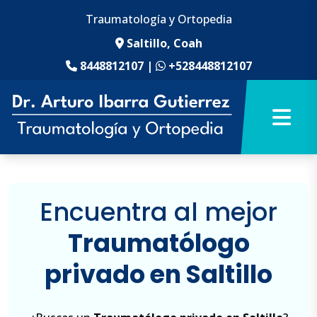
Traumatología y Ortopedia
Saltillo, Coah
8448812107
|
+528448812107
Encuentra al mejor
Traumatólogo
privado en Saltillo