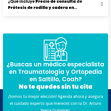
¿Qué incluye
Precio de consulta
de
Prótesis de rodilla
y
cadera en
Saltillo
?
¿Buscas un médico especialista
en Traumatología y Ortopedia
en Saltillo, Coah?
No te quedes sin tu cita
¡Somos tu mejor elección! Agenda ahora y asegura
el cuidado experto que mereces con la Dr. Arturo
Ibarra Gutierrez.