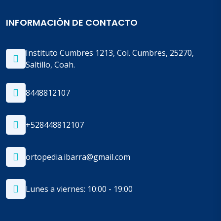
INFORMACIÓN DE CONTACTO
Instituto Cumbres 1213, Col. Cumbres, 25270,
Saltillo, Coah.
8448812107
+528448812107
ortopedia.ibarra@gmail.com
Lunes a viernes: 10:00 - 19:00