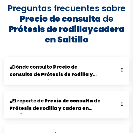
Preguntas frecuentes sobre
Precio de consulta
de
Prótesis de rodilla
y
cadera
en Saltillo
¿Dónde consulto
Precio de
consulta
de
Prótesis de rodilla
y
cadera en Saltillo
?
¿El reporte de
Precio de consulta
de
Prótesis de rodilla
y
cadera en
Saltillo
se da por chat?