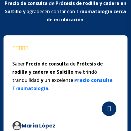
Precio de consulta
de
Prótesis de rodilla
y
cadera en
Saltillo
y
agradecen contar con
Traumatología cerca
de mi ubicación
.
Saber
Precio de consulta
de
Prótesis de
rodilla
y
cadera en Saltillo
me brindó
tranquilidad
y
un excelente
Precio
consulta
Traumatología
.
María López