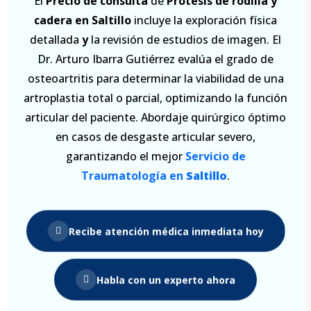
El
Precio de consulta
de
Prótesis de rodilla
y
cadera en Saltillo
incluye la exploración física
detallada
y
la revisión de estudios de imagen. El
Dr. Arturo Ibarra Gutiérrez evalúa el grado de
osteoartritis para determinar la viabilidad de una
artroplastia total o parcial, optimizando la función
articular del paciente. Abordaje quirúrgico óptimo
en casos de desgaste articular severo,
garantizando el mejor
Servicio de
Traumatología en
Saltillo
.
Recibe atención médica inmediata hoy
Habla con un experto ahora