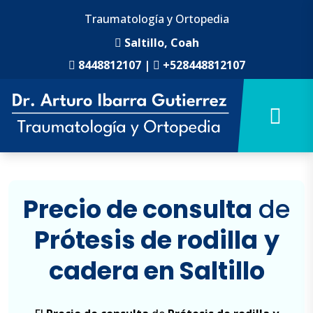
Traumatología y Ortopedia
Saltillo, Coah
8448812107
|
+528448812107
Precio de consulta
de
Prótesis de rodilla
y
cadera en Saltillo