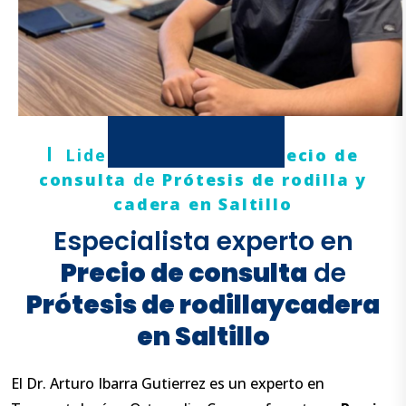
Liderazgo clínico en
Precio de
consulta
de
Prótesis de rodilla
y
cadera en Saltillo
Especialista experto en
Precio de consulta
de
Prótesis de rodilla
y
cadera
en Saltillo
El Dr. Arturo Ibarra Gutierrez es un experto en