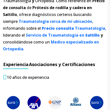
Traumatología
y
Ortopedia. Como referente en
Precio
de consulta
de
Prótesis de rodilla
y
cadera en
Saltillo
, ofrece diagnósticos certeros buscando
siempre
Traumatología cerca de mi ubicación
,
informando sobre el
Precio
consulta
Traumatología
,
liderando el
Servicio de Traumatología en
Saltillo
y
consolidándose como un
Medico especializado en
Ortopedia
.
Experiencia
Asociaciones y Certificaciones
10 años de experiencia