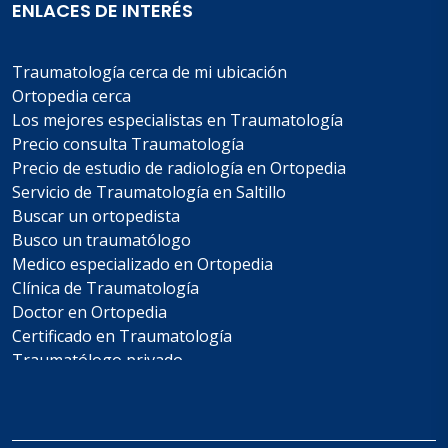
ENLACES DE INTERÉS
Traumatología cerca de mi ubicación
Ortopedia cerca
Los mejores especialistas en Traumatología
Precio consulta Traumatología
Precio de estudio de radiología en Ortopedia
Servicio de Traumatología en Saltillo
Buscar un ortopedista
Busco un traumatólogo
Medico especializado en Ortopedia
Clínica de Traumatología
Doctor en Ortopedia
Certificado en Traumatología
Traumatólogo privado
Costo de cirugía de columna
Whatsapp de un traumatólogo
Telefono de Ortopedia