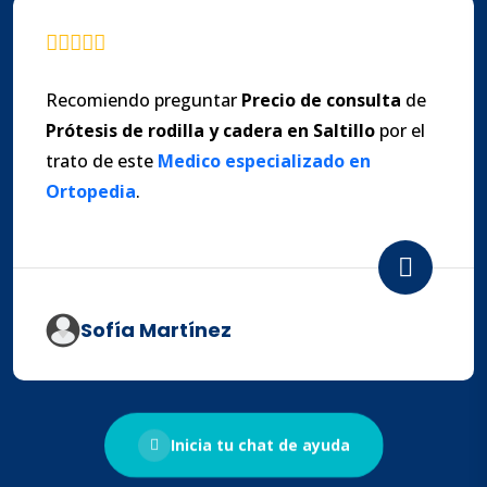
Recomiendo preguntar
Precio de consulta
de
Prótesis de rodilla
y
cadera en Saltillo
por el
trato de este
Medico especializado en
Ortopedia
.
Sofía Martínez
Inicia tu chat de ayuda